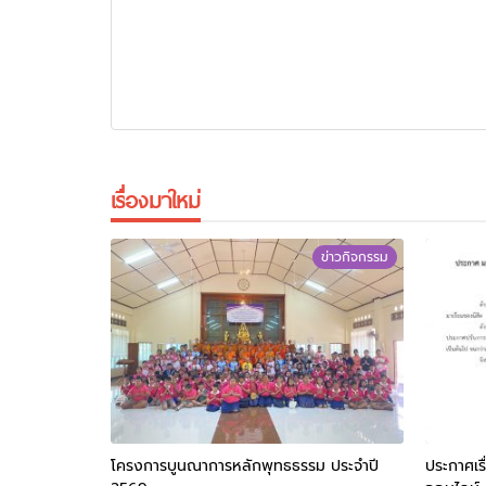
เรื่องมาใหม่
ข่าวกิจกรรม
โครงการบูนณาการหลักพุทธธรรม ประจำปี
ประกาศเร