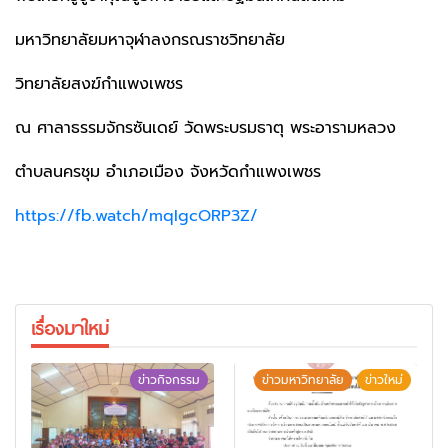
มหาวิทยาลัยมหาจุฬาลงกรณราชวิทยาลัย
วิทยาลัยสงฆ์กำแพงเพชร
ณ ศาลาธรรมจักรซันเดย์ วัดพระบรมธาตุ พระอารามหลวง
ตำบลนครชุม อำเภอเมือง จังหวัดกำแพงเพชร
https://fb.watch/mqIgcORP3Z/
เรื่องมาใหม่
ข่าวกิจกรรม
ข่าวมหาวิทยาลัย
ข่าวใหม่