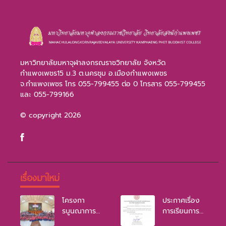
มหาวิทยาลัยมหาจุฬาลงกรณราชวิทยาลัย จังหวัด
กำแพงเพชร15 ม.3 ต.นครชุม อ.เมืองกำแพงเพชร
จ.กำแพงเพชร โทร 055-799455 ต่อ 0 โทรสาร 055-799455
และ 055-799166
© copyright 2026
เรื่องมาใหม่
โครงกา
ประกาศเรื่อง
รบูนณาการ
การเรียนการ
หลักพุทธธรรม
สอนเป็นแบบ