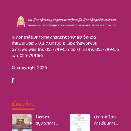
มหาวิทยาลัยมหาจุฬาลงกรณราชวิทยาลัย จังหวัด
กำแพงเพชร15 ม.3 ต.นครชุม อ.เมืองกำแพงเพชร
จ.กำแพงเพชร โทร 055-799455 ต่อ 0 โทรสาร 055-799455
และ 055-799166
© copyright 2026
เรื่องมาใหม่
โครงกา
ประกาศเรื่อง
รบูนณาการ
การเรียนการ
หลักพุทธธรรม
สอนเป็นแบบ