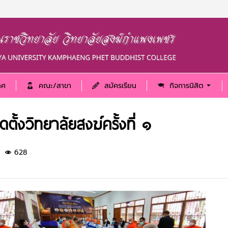
ทศ
คณะ/สาขา
สมัครเรียน
กิจการนิสิต
้งวิทยาลัยสงฆ์ครั้งที่ ๑
628